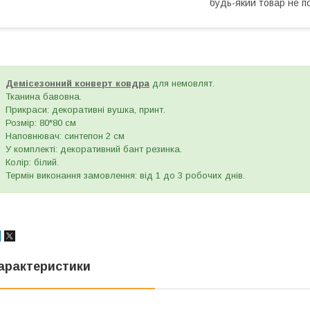
будь-який товар не п
Демісезонний конверт ковдра
для немовлят.
Тканина бавовна.
Прикраси: декоративні вушка, принт.
Розмір: 80*80 см
Наповнювач: синтепон 2 см
У комплекті: декоративний бант резинка.
Колір: білий.
Термін виконання замовлення: від 1 до 3 робочих днів.
арактеристики