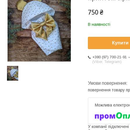
750 ₴
В наявності
Купити
+380 (97) 700-21-91
(Viber, Telegram)
повернення товару п
У компанії підключені