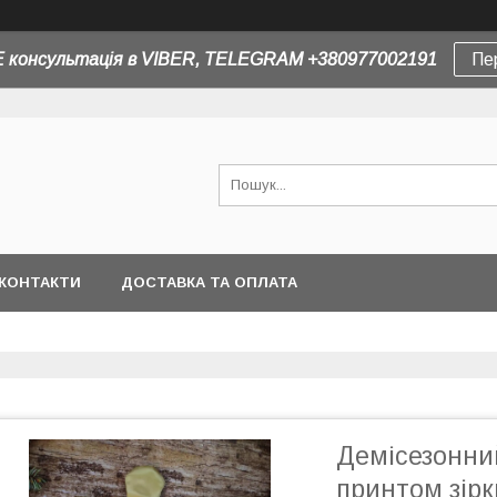
 консультація в VIBER, TELEGRAM +380977002191
Пе
КОНТАКТИ
ДОСТАВКА ТА ОПЛАТА
Демісезонни
принтом зірк