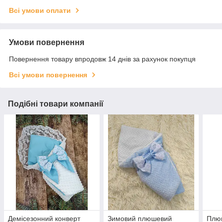
Всі умови оплати
Умови повернення
Повернення товару впродовж 14 днів за рахунок покупця
Всі умови повернення
Подібні товари компанії
Демісезонний конверт
Зимовий плюшевий
Плю