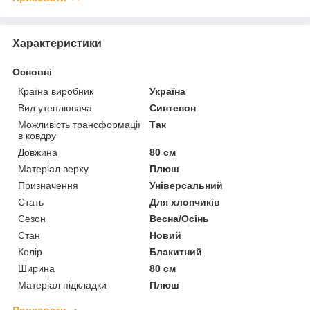
Характеристики
Основні
Країна виробник
Україна
Вид утеплювача
Синтепон
Можливість трансформації
Так
в ковдру
Довжина
80 см
Матеріал верху
Плюш
Призначення
Універсальний
Стать
Для хлопчиків
Сезон
Весна/Осінь
Стан
Новий
Колір
Блакитний
Ширина
80 см
Матеріал підкладки
Плюш
Приховати